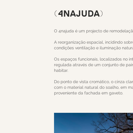
(4NAJUDA)
O 4najuda é um projecto de remodelação
A reorganização espacial, incidindo sobr
condições ventilação e iluminação natur
Os espaços funcionais, localizados no in
regulada através de um conjunto de pai
habitar.
Do ponto de vista cromático, o cinza cl
com o material natural do soalho, em ma
proveniente da fachada em gaveto.