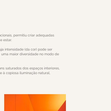
ncionais, permitiu criar adequadas
e estar.
uja intensidade (da cor) pode ser
sa uma maior diversidade no modo de
ns saturados dos espaços interiores,
e à copiosa iluminação natural,