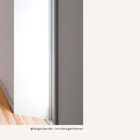
@Sérgio Garcês - invisible gentleman