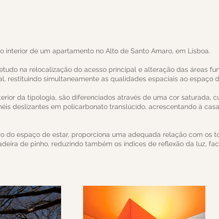
 interior de um apartamento no Alto de Santo Amaro, em Lisboa.
etudo na relocalização do acesso principal e alteração das áreas fu
al, restituindo simultaneamente as qualidades espaciais ao espaço d
terior da tipologia, são diferenciados através de uma cor saturada, c
néis deslizantes em policarbonato translúcido, acrescentando à ca
aro do espaço de estar, proporciona uma adequada relação com os to
deira de pinho, reduzindo também os índices de reflexão da luz, fac