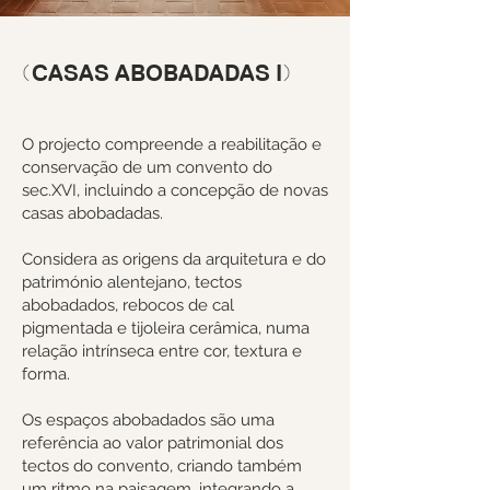
(CASAS ABOBADADAS I)
O projecto compreende a reabilitação e
conservação de um convento do
sec.XVI, incluindo a concepção de novas
casas abobadadas.
Considera as origens da arquitetura e do
património alentejano, tectos
abobadados, rebocos de cal
pigmentada e tijoleira cerâmica, numa
relação intrínseca entre cor, textura e
forma.
Os espaços abobadados são uma
referência ao valor patrimonial dos
tectos do convento, criando também
um ritmo na paisagem, integrando a